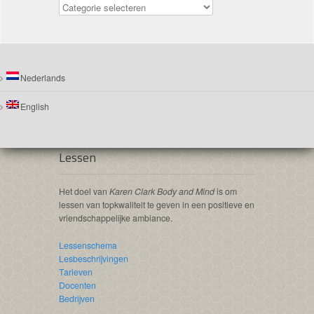
Nederlands
English
Lessen
Het doel van
Karen Clark Body and Mind
is om
lessen van topkwaliteit te geven in een positieve en
vriendschappelijke ambiance.
Lessenschema
Lesbeschrijvingen
Tarieven
Docenten
Bedrijven