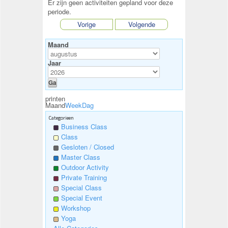
Er zijn geen activiteiten gepland voor deze
periode.
Vorige
Volgende
Maand
Jaar
printen
Maand
Week
Dag
Categorieen
Business Class
Class
Gesloten / Closed
Master Class
Outdoor Activity
Private Training
Special Class
Special Event
Workshop
Yoga