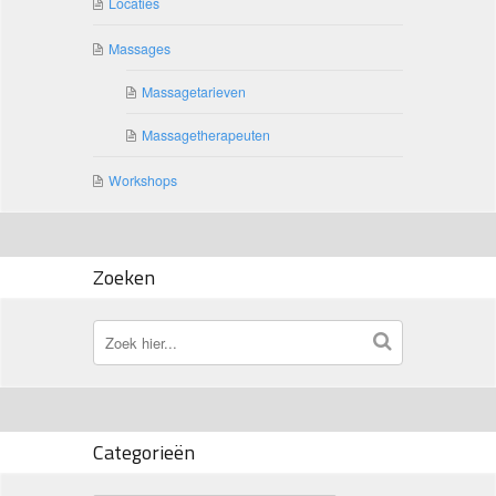
Locaties
Massages
Massagetarieven
Massagetherapeuten
Workshops
Zoeken
Categorieën